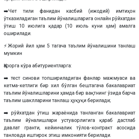
➡️Чет тили фанидан касбий (ижодий) имтиҳон
ўтказиладиган таълим йўналишларига онлайн рўйхатдан
ўтиш 10 июлига қадар (10 июль куни ҳам) амалга
оширилади.
⚡️Жорий йил ҳам 5 тагача таълим йўналишини танлаш
мумкин
Қарорга кўра абитуриентларга:
➡️ тест синови топшириладиган фанлар мажмуаси ва
кетма-кетлиги бир хил бўлган бештагача бакалавриат
таълим йўналишларини ҳамда бир вақтнинг ўзида барча
таълим шаклларини танлаш ҳуқуқи берилади;
➡️ рўйхатдан ўтиш жараёнида танланган бакалавриат
таълим йўналишлари устуворлигига қараб дастлаб
давлат гранти, кейинчалик тўлов-контракт асосида
танловда иштирок этиш имконияти берилади.