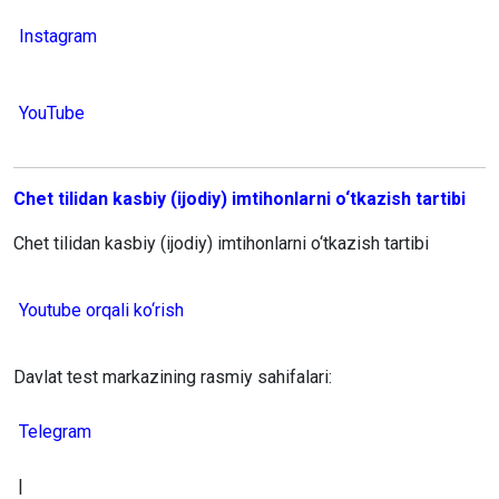
Instagram
YouTube
Chet tilidan kasbiy (ijodiy) imtihonlarni o‘tkazish tartibi
Chet tilidan kasbiy (ijodiy) imtihonlarni o‘tkazish tartibi
Youtube orqali ko‘rish
Davlat test markazining rasmiy sahifalari:
Telegram
|