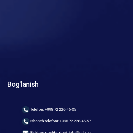
Bog'lanish
Telefon: +998 72 226-46-05
Ishonch telefoni: +998 72 226-45-57
Elektron pochta: dgpi_info@edu.uz