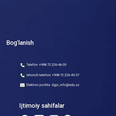
Bog'lanish
Telefon: +998 72 226-46-05
Ishonch telefoni: +998 72 226-45-57
Elektron pochta: dgpi_info@edu.uz
Ijtimoiy sahifalar