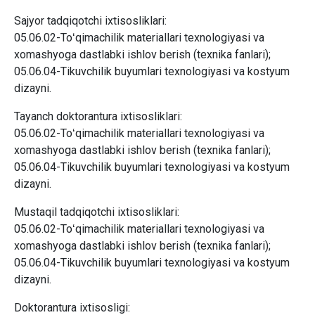
Sajyor tadqiqotchi ixtisosliklari:
05.06.02-Toʻqimachilik materiallari texnologiyasi va
xomashyoga dastlabki ishlov berish (texnika fanlari);
05.06.04-Tikuvchilik buyumlari texnologiyasi va kostyum
dizayni.
Tayanch doktorantura ixtisosliklari:
05.06.02-Toʻqimachilik materiallari texnologiyasi va
xomashyoga dastlabki ishlov berish (texnika fanlari);
05.06.04-Tikuvchilik buyumlari texnologiyasi va kostyum
dizayni.
Mustaqil tadqiqotchi ixtisosliklari:
05.06.02-Toʻqimachilik materiallari texnologiyasi va
xomashyoga dastlabki ishlov berish (texnika fanlari);
05.06.04-Tikuvchilik buyumlari texnologiyasi va kostyum
dizayni.
Doktorantura ixtisosligi: