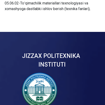
05.06.02-Toʻqimachilik materiallari texnologiyasi va
xomashyoga dastlabki ishlov berish (texnika fanlari);
JIZZAX POLITEXNIKA
INSTITUTI