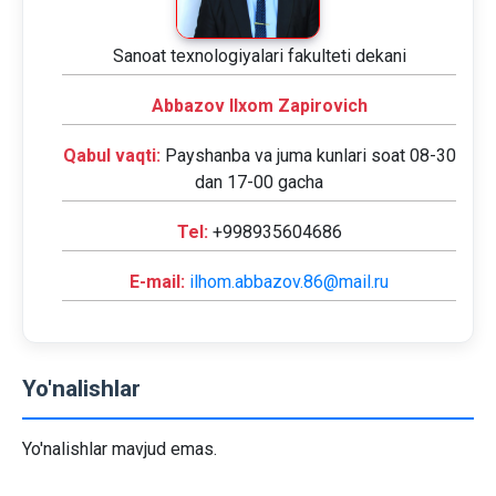
Sanoat texnologiyalari fakulteti dekani
Abbazov Ilxom Zapirovich
Qabul vaqti:
Payshanba va juma kunlari soat 08-30
dan 17-00 gacha
Tel:
+998935604686
E-mail:
ilhom.abbazov.86@mail.ru
Yo'nalishlar
Yo'nalishlar mavjud emas.