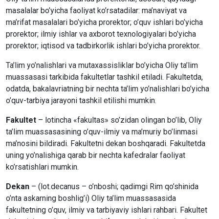
masalalar bo’yicha faoliyat ko’rsatadilar: ma’naviyat va
ma’rifat masalalari bo’yicha prorektor; o’quv ishlari bo’yicha
prorektor; ilmiy ishlar va axborot texnologiyalari bo’yicha
prorektor; iqtisod va tadbirkorlik ishlari bo’yicha prorektor.
Ta’lim yo’nalishlari va mutaxassisliklar bo’yicha Oliy ta’lim
muassasasi tarkibida fakultetlar tashkil etiladi. Fakultetda,
odatda, bakalavriatning bir nechta ta’lim yo’nalishlari bo’yicha
o’quv-tarbiya jarayoni tashkil etilishi mumkin.
Fakultet
– lotincha «fakultas» so’zidan olingan bo’lib, Oliy
ta’lim muassasasining o’quv-ilmiy va ma’muriy bo’linmasi
ma’nosini bildiradi. Fakultetni dekan boshqaradi. Fakultetda
uning yo’nalishiga qarab bir nechta kafedralar faoliyat
ko’rsatishlari mumkin.
Dekan
– (lot.decanus – o’nboshi; qadimgi Rim qo’shinida
o’nta askarning boshlig’i) Oliy ta’lim muassasasida
fakultetning o’quv, ilmiy va tarbiyaviy ishlari rahbari. Fakultet