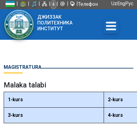
|
|
|
|
|
|
|
Uz
Eng
Рус
Телефон
доверия:
ДЖИЗЗАК
+998 72
ПОЛИТЕХНИКА
226-45-57
ИНСТИТУТ
MAGISTRATURA
Malaka talabi
1-kurs
2-kurs
3-kurs
4-kurs