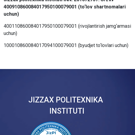
400910860084017950100079001 (to‘lov shartnomalari
uchun)
400110860084017950100079001 (rivojlantirish jamg‘armasi
uchun)
100010860084017094100079001 (byudjet to‘lovlari uchun)
JIZZAX POLITEXNIKA
INSTITUTI