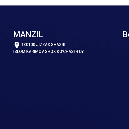
MANZIL
B
130100 JIZZAX SHAXRI
ISLOM KARIMOV SHOX KO’CHASI 4 UY