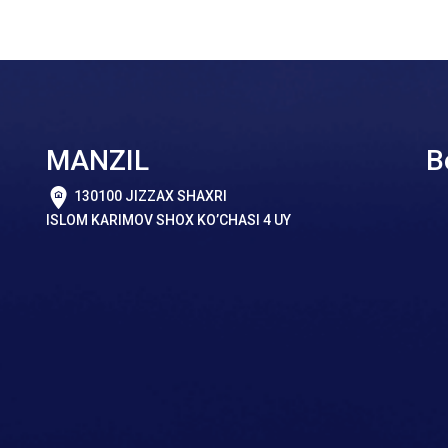
MANZIL
B
130100 JIZZAX SHAXRI
ISLOM KARIMOV SHOX KO’CHASI 4 UY