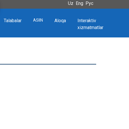
Uz
Eng
Рус
Talabalar
ASIIN
Aloqa
Interaktiv
xizmatmatlar