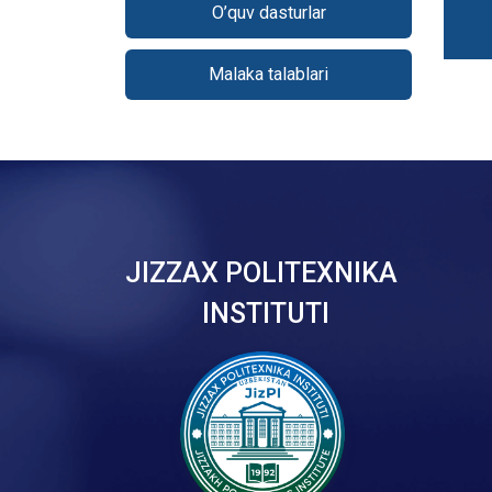
O’quv dasturlar
Malaka talablari
JIZZAX POLITEXNIKA
INSTITUTI