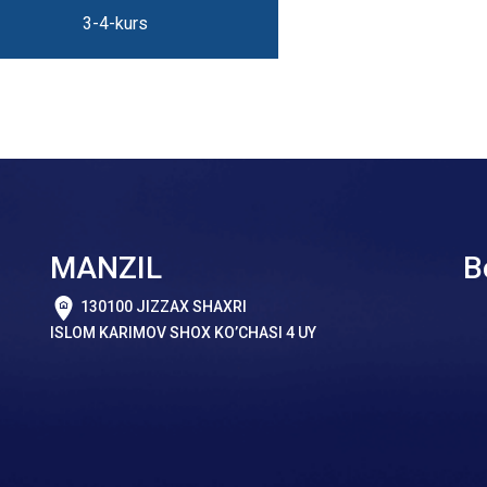
3-4-kurs
MANZIL
B
130100 JIZZAX SHAXRI
ISLOM KARIMOV SHOX KO’CHASI 4 UY