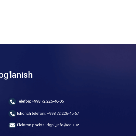
og'lanish
Telefon: +998 72 226-46-05
Ishonch telefoni: +998 72 226-45-57
Elektron pochta: dgpi_info@edu.uz