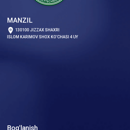
MANZIL
130100 JIZZAX SHAXRI
ISLOM KARIMOV SHOX KO’CHASI 4 UY
Bog'lanish