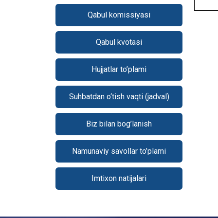
Qabul komissiyasi
Qabul kvotasi
Hujjatlar to’plami
Suhbatdan o‘tish vaqti (jadval)
Biz bilan bog’lanish
Namunaviy savollar to’plami
Imtixon natijalari