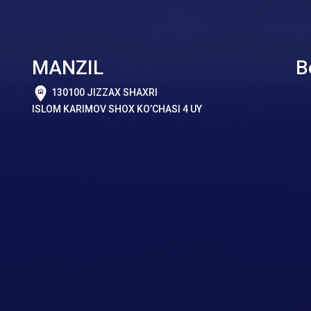
MANZIL
B
130100 JIZZAX SHAXRI
ISLOM KARIMOV SHOX KO’CHASI 4 UY