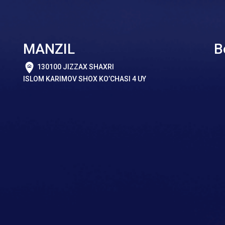
MANZIL
B
130100 JIZZAX SHAXRI
ISLOM KARIMOV SHOX KO’CHASI 4 UY