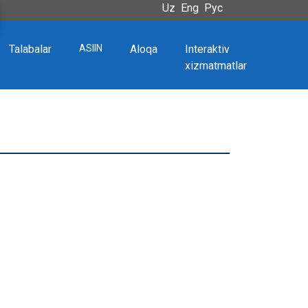
Uz
Eng
Рус
Talabalar
ASIIN
Aloqa
Interaktiv
xizmatmatlar