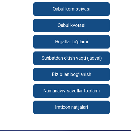
Qabul komissiyasi
Qabul kvotasi
Hujjatlar to’plami
Suhbatdan o‘tish vaqti (jadval)
Biz bilan bog’lanish
Namunaviy savollar to’plami
Imtixon natijalari