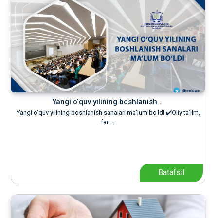
Yangi o‘quv yilining boshlanish …
Yangi o‘quv yilining boshlanish sanalari ma’lum bo‘ldi ✔️Oliy ta’lim,
fan …
Batafsil