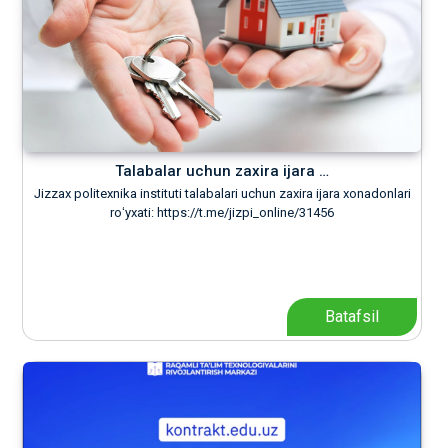
Talabalar uchun zaxira ijara …
Jizzax politexnika instituti talabalari uchun zaxira ijara xonadonlari
roʻyxati: https://t.me/jizpi_online/31456
Batafsil