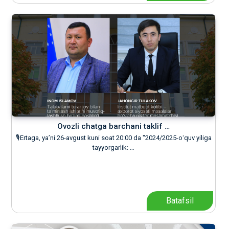
Ovozli chatga barchani taklif …
🎙Ertaga, yaʼni 26-avgust kuni soat 20:00 da "2024/2025-oʻquv yiliga
tayyorgarlik: …
Batafsil