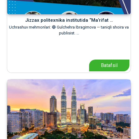
Jizzax politexnika institutida “Ma’rifat …
Uchrashuv mehmonlari: 🔵 Gulchehra Ibragimova — taniqli shoira va
publisist. …
Batafsil