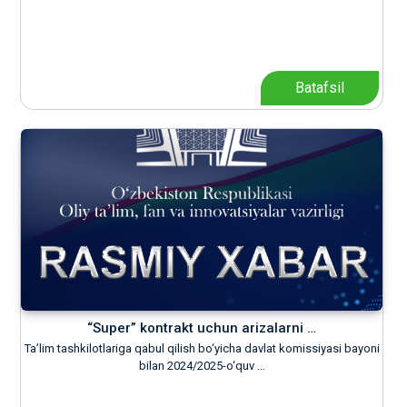
Batafsil
“Super” kontrakt uchun arizalarni …
Ta’lim tashkilotlariga qabul qilish bo‘yicha davlat komissiyasi bayoni
bilan 2024/2025-o‘quv …