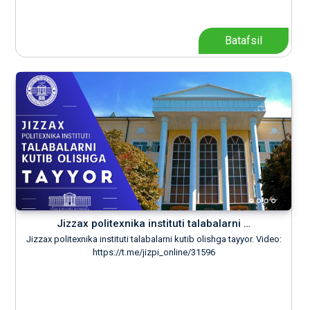
Batafsil
Jizzax politexnika instituti talabalarni …
Jizzax politexnika instituti talabalarni kutib olishga tayyor. Video:
https://t.me/jizpi_online/31596