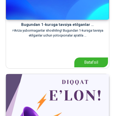
Bugundan 1-kursga tavsiya etilganlar …
⚡️Ariza yubormaganlar shoshiling! Bugundan 1-kursga tavsiya
etilganlar uchun yotoqxonalar ajratila …
Batafsil