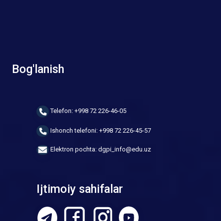
Bog'lanish
Telefon: +998 72 226-46-05
Ishonch telefoni: +998 72 226-45-57
Elektron pochta: dgpi_info@edu.uz
Ijtimoiy sahifalar