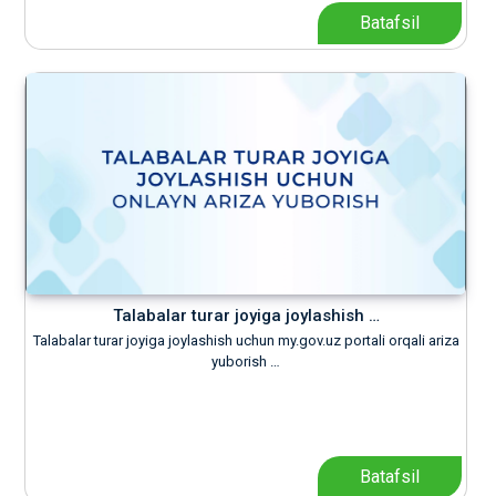
Batafsil
Talabalar turar joyiga joylashish …
Talabalar turar joyiga joylashish uchun my.gov.uz portali orqali ariza
yuborish …
Batafsil