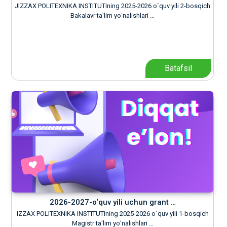
JIZZAX POLITEXNIKA INSTITUTIning 2025-2026 o`quv yili 2-bosqich
Bakalavr ta'lim yoʻnalishlari …
Batafsil
2026-2027-o‘quv yili uchun grant …
IZZAX POLITEXNIKA INSTITUTIning 2025-2026 o`quv yili 1-bosqich
Magistr ta'lim yoʻnalishlari …