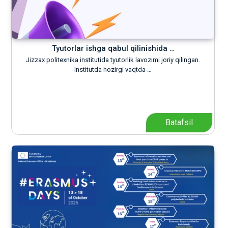
Tyutorlar ishga qabul qilinishida …
Jizzax politexnika institutida tyutorlik lavozimi joriy qilingan.
Institutda hozirgi vaqtda …
Batafsil