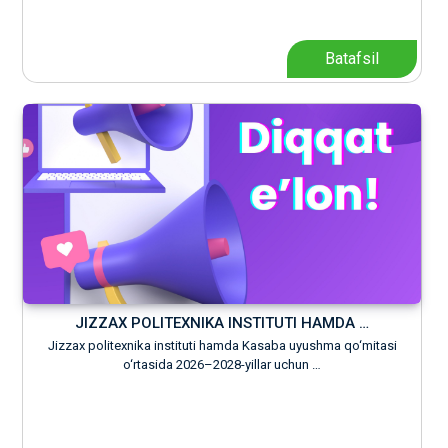
Batafsil
JIZZAX POLITEXNIKA INSTITUTI HAMDA …
Jizzax politexnika instituti hamda Kasaba uyushma qo‘mitasi
o‘rtasida 2026–2028-yillar uchun …