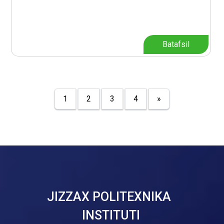
Batafsil
1
2
3
4
»
JIZZAX POLITEXNIKA
INSTITUTI