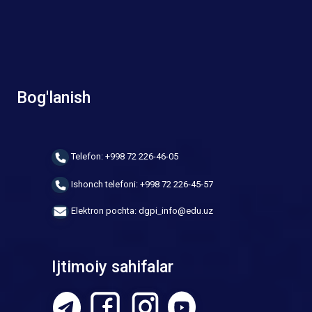
Bog'lanish
Telefon: +998 72 226-46-05
Ishonch telefoni: +998 72 226-45-57
Elektron pochta: dgpi_info@edu.uz
Ijtimoiy sahifalar