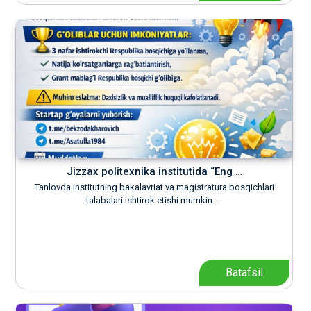
Jizzax politexnika institutida “Eng …
Tanlovda institutning bakalavriat va magistratura bosqichlari
talabalari ishtirok etishi mumkin. …
Batafsil