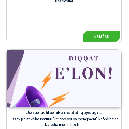
Bakalavriat
Batafsil
Jizzax politexnika instituti quyidagi …
Jizzax politexnika instituti "Iqtisodiyot va menejment" kafedrasiga
kafedra mudiri bo‘sh …