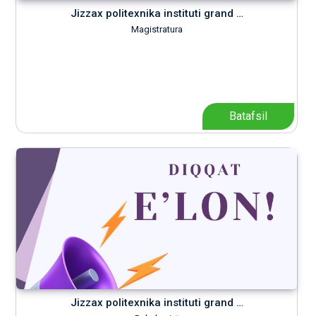
Jizzax politexnika instituti grand …
Magistratura
Batafsil
Jizzax politexnika instituti grand …