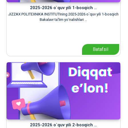
2025-2026 o`quv yili 1-bosqich …
JIZZAX POLITEXNIKA INSTITUTIning 2025-2026 o`quv yili 1-bosqich
Bakalavr ta'lim yoʻnalishlari …
Batafsil
2025-2026 o`quv yili 2-bosqich …