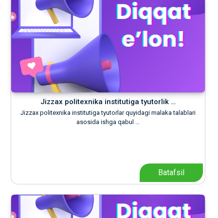
Jizzax politexnika institutiga tyutorlik …
Jizzax politexnika institutiga tyutorlar quyidagi malaka talablari
asosida ishga qabul …
Batafsil