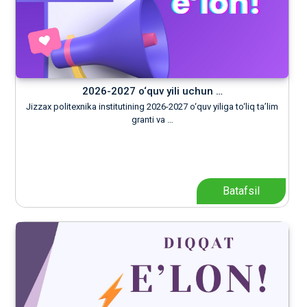
2026-2027 o‘quv yili uchun …
Jizzax politexnika institutining 2026-2027 o‘quv yiliga to‘liq ta’lim
granti va …
Batafsil