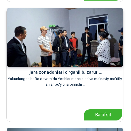
Ijara xonadonlari o‘rganilib, zarur …
Yakunlangan hafta davomida Yoshlar masalalari va ma’naviy-ma’rifiy
ishlar bo‘yicha birinchi …
Batafsil