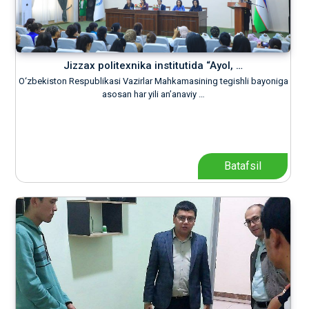
Jizzax politexnika institutida “Ayol, …
O‘zbekiston Respublikasi Vazirlar Mahkamasining tegishli bayoniga
asosan har yili an’anaviy …
Batafsil