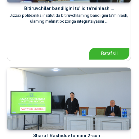
Bitiruvchilar bandligini to‘liq ta’minlash …
Jizzax politexnika institutida bitiruvchilarning bandligini ta’minlash,
ularning mehnat bozoriga integratsiyasini …
Batafsil
Sharof Rashidov tumani 2-son …