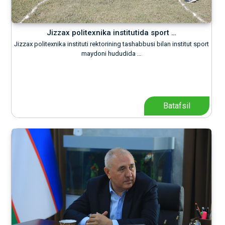
Jizzax politexnika institutida sport …
Jizzax politexnika instituti rektorining tashabbusi bilan institut sport
maydoni hududida …
Batafsil