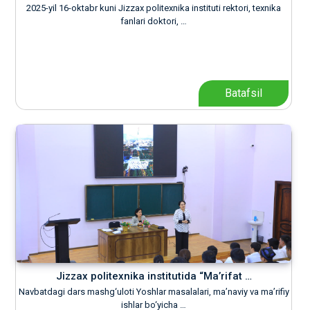
2025-yil 16-oktabr kuni Jizzax politexnika instituti rektori, texnika
fanlari doktori, …
Batafsil
Jizzax politexnika institutida “Ma’rifat …
Navbatdagi dars mashg‘uloti Yoshlar masalalari, ma’naviy va ma’rifiy
ishlar bo‘yicha …