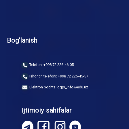
Bog'lanish
Telefon: +998 72 226-46-05
Ishonch telefoni: +998 72 226-45-57
Elektron pochta: dgpi_info@edu.uz
Ijtimoiy sahifalar