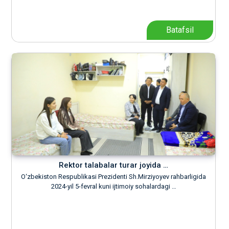
Batafsil
Rektor talabalar turar joyida …
O‘zbekiston Respublikasi Prezidenti Sh.Mirziyoyev rahbarligida
2024-yil 5-fevral kuni ijtimoiy sohalardagi …