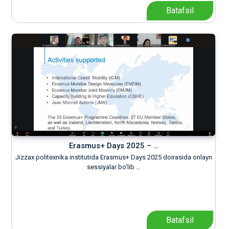
Batafsil
Erasmus+ Days 2025 – …
Jizzax politexnika institutida Erasmus+ Days 2025 doirasida onlayn
sessiyalar bo‘lib …
Batafsil