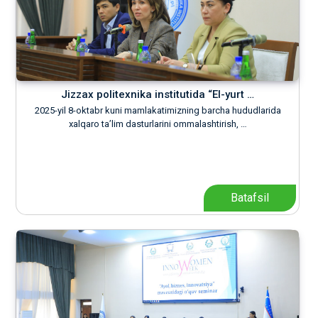
Jizzax politexnika institutida “El-yurt …
2025-yil 8-oktabr kuni mamlakatimizning barcha hududlarida
xalqaro taʼlim dasturlarini ommalashtirish, …
Batafsil