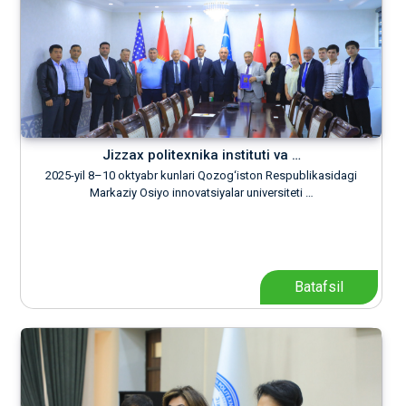
Jizzax politexnika instituti va …
2025-yil 8–10 oktyabr kunlari Qozog‘iston Respublikasidagi
Markaziy Osiyo innovatsiyalar universiteti …
Batafsil