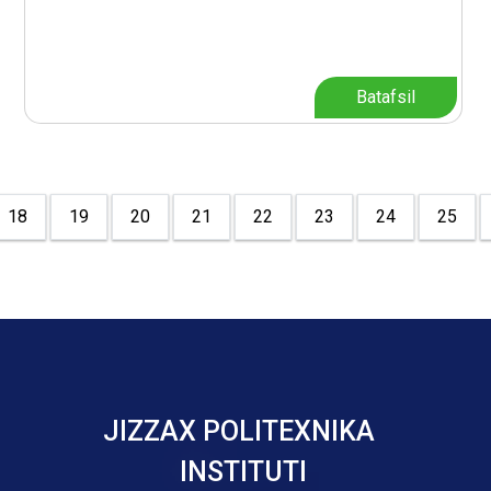
Batafsil
18
19
20
21
22
23
24
25
JIZZAX POLITEXNIKA
INSTITUTI