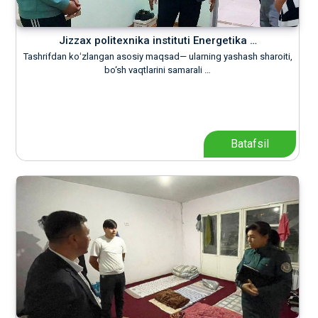
Jizzax politexnika instituti Energetika …
Tashrifdan koʻzlangan asosiy maqsad— ularning yashash sharoiti,
bo‘sh vaqtlarini samarali …
Batafsil