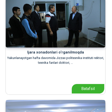
Ijara xonadonlari o‘rganilmoqda
Yakunlanayotgan hafta davomida Jizzax politexnika instituti rektori,
texnika fanlari doktori, …
Batafsil