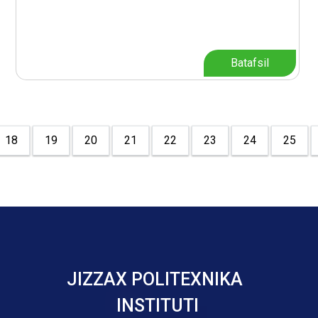
Batafsil
18
19
20
21
22
23
24
25
JIZZAX POLITEXNIKA
INSTITUTI