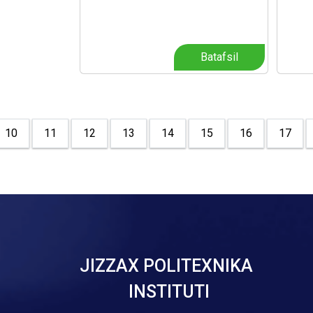
Batafsil
10
11
12
13
14
15
16
17
JIZZAX POLITEXNIKA
INSTITUTI