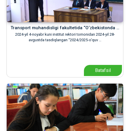
Transport muhandisligi fakultetida “O‘zbekistonda …
2024-yil 4-noyabr kuni institut rektori tomonidan 2024-yil 28-
avgustda tasdiqlangan “2024/2025-o‘quv …
Batafsil