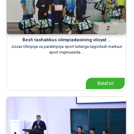
Besh tashabbus olimpiadasining viloyat …
Jizzax Olimpiya va paralimpiya sport turlariga tayyorlash markazi
sport majmuasida …
Batafsil