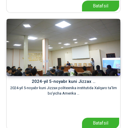
Batafsil
2024-yil 5-noyabr kuni Jizzax …
2024-yil 5-noyabr kuni Jizzax politexnika institutida Xalqaro ta’lim
bo‘yicha Amerika …
Batafsil