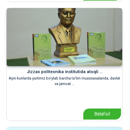
Jizzax politexnika institutida atoqli …
Ayni kunlarda yurtimiz bo‘ylab barcha ta’lim muassasalarida, davlat
va jamoat …
Batafsil