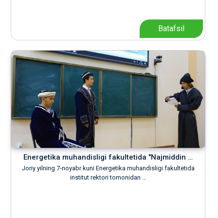
Batafsil
Energetika muhandisligi fakultetida "Najmiddin …
Joriy yilning 7-noyabr kuni Energetika muhandisligi fakultetida
institut rektori tomonidan …