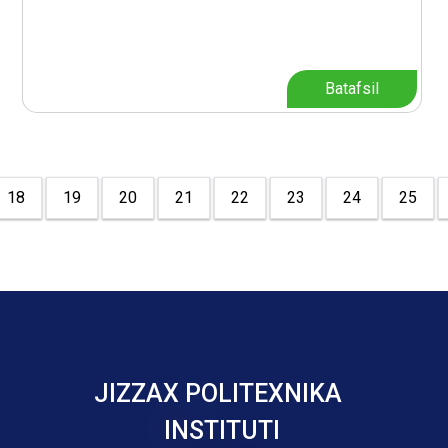
Batafsil
18
19
20
21
22
23
24
25
JIZZAX POLITEXNIKA
INSTITUTI