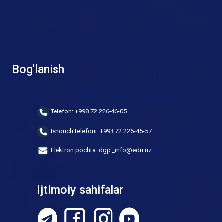
Bog'lanish
Telefon: +998 72 226-46-05
Ishonch telefoni: +998 72 226-45-57
Elektron pochta: dgpi_info@edu.uz
Ijtimoiy sahifalar