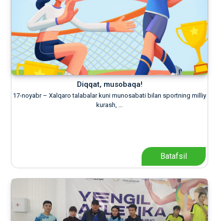
Diqqat, musobaqa!
17-noyabr – Xalqaro talabalar kuni munosabati bilan sportning milliy
kurash, …
Batafsil