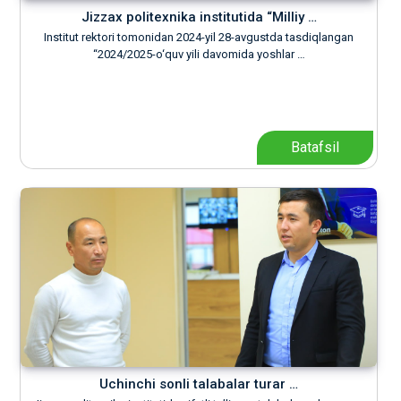
Jizzax politexnika institutida “Milliy …
Institut rektori tomonidan 2024-yil 28-avgustda tasdiqlangan
“2024/2025-o‘quv yili davomida yoshlar …
Batafsil
Uchinchi sonli talabalar turar …