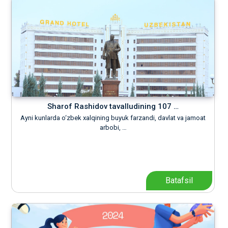
Sharof Rashidov tavalludining 107 …
Ayni kunlarda o‘zbek xalqining buyuk farzandi, davlat va jamoat
arbobi, …
Batafsil