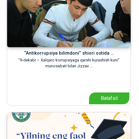
“Antikorrupsiya bilimdoni” shiori ostida …
“9-dekabr – Xalqaro korrupsiyaga qarshi kurashish kuni”
munosabati bilan Jizzax …
Batafsil