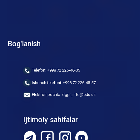
Bog'lanish
Telefon: +998 72 226-46-05
Ishonch telefoni: +998 72 226-45-57
Elektron pochta: dgpi_info@edu.uz
Ijtimoiy sahifalar