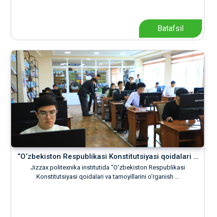
Batafsil
“O‘zbekiston Respublikasi Konstitutsiyasi qoidalari …
Jizzax politexnika institutida “O‘zbekiston Respublikasi
Konstitutsiyasi qoidalari va tamoyillarini o‘rganish …