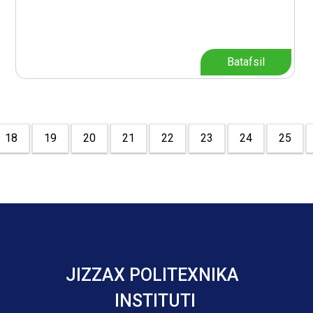
Batafsil
18
19
20
21
22
23
24
25
JIZZAX POLITEXNIKA
INSTITUTI