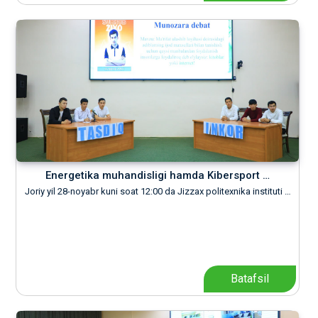
Energetika muhandisligi hamda Kibersport …
Joriy yil 28-noyabr kuni soat 12:00 da Jizzax politexnika instituti …
Batafsil