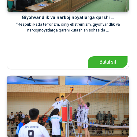
Giyohvandlik va narkojinoyatlarga qarshi …
“Respublikada terrorizm, diniy ekstremizm, giyohvandlik va
narkojinoyatlarga qarshi kurashish sohasida …
Batafsil