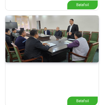
Batafsil
Batafsil