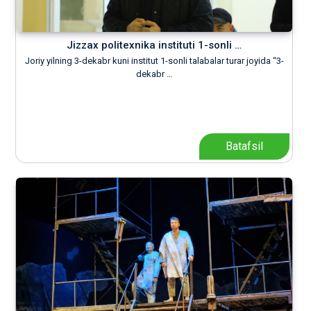
Jizzax politexnika instituti 1-sonli …
Joriy yilning 3-dekabr kuni institut 1-sonli talabalar turar joyida “3-
dekabr …
Batafsil