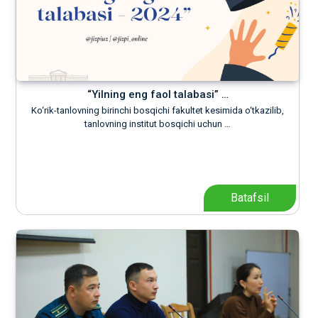
“Yilning eng faol talabasi” …
Ko‘rik-tanlovning birinchi bosqichi fakultet kesimida o‘tkazilib,
tanlovning institut bosqichi uchun …
Batafsil