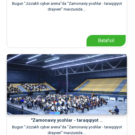
Bugun "Jizzakh cyber arena"da "Zamonaviy yoshlar - taraqqiyot
drayveri" mavzusida …
Batafsil
"Zamonaviy yoshlar - taraqqiyot …
Bugun "Jizzakh cyber arena"da "Zamonaviy yoshlar - taraqqiyot
drayveri" mavzusida …