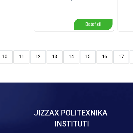
Batafsil
10
11
12
13
14
15
16
17
JIZZAX POLITEXNIKA
INSTITUTI