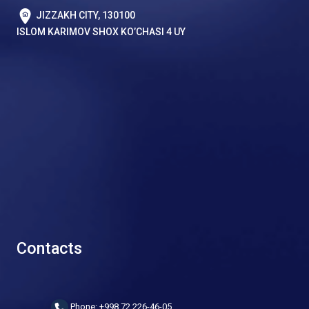
JIZZAKH CITY, 130100
ISLOM KARIMOV SHOX KO’CHASI 4 UY
Contacts
Phone: +998 72 226-46-05