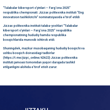
“Talabalar kibersport o‘yinlari – Farg‘ona 2025”
respublika chempionati: Jizzax politexnika instituti “Eng
innovatsion tashkilotchi” nominatsiyasida e’tirof etildi
Jizzax politexnika instituti talaba-yoshlari “Talabalar
kibersport o‘yinlari – Farg‘ona 2025” respublika
chempionatining hududiy hamda respublika
bosqichlarida munosib ishtirok etdi.
Shuningdek, mazkur musobaqaning hududiy bosqichi va
ushbu bosqich doirasidagi tadbirlar
(https://t.me/jizpi_online/42622) Jizzax politexnika
instituti jamoasi tomonidan yuqori darajada tashkil
etilganligini alohida e’tirof etish zarur.