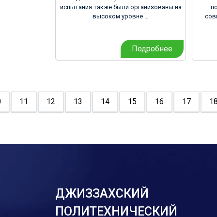
испытания также были организованы на
п
высоком уровне …
сов
Подробнее
0
11
12
13
14
15
16
17
1
ДЖИЗЗАХСКИЙ
ПОЛИТЕХНИЧЕСКИЙ