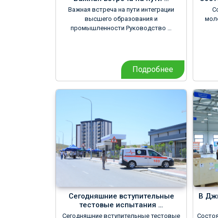
Важная встреча на пути интеграции
С
высшего образования и
мол
промышленности Руководство …
Подробнее
Сегодняшние вступительные
В Дж
тестовые испытания …
Сегодняшние вступительные тестовые
Состо