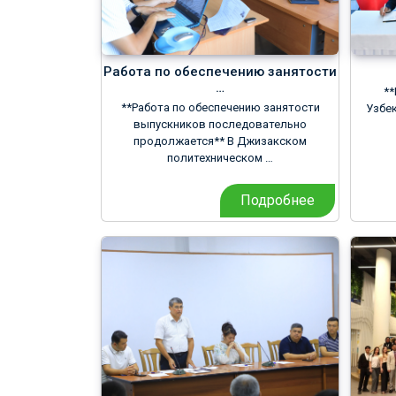
Работа по обеспечению занятости
…
**
**Работа по обеспечению занятости
Узбе
выпускников последовательно
продолжается** В Джизакском
политехническом …
Подробнее