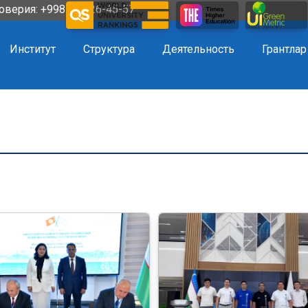
оверия: +998 72 226-45-57
Институт
Структура
Деятельность
Грантлар