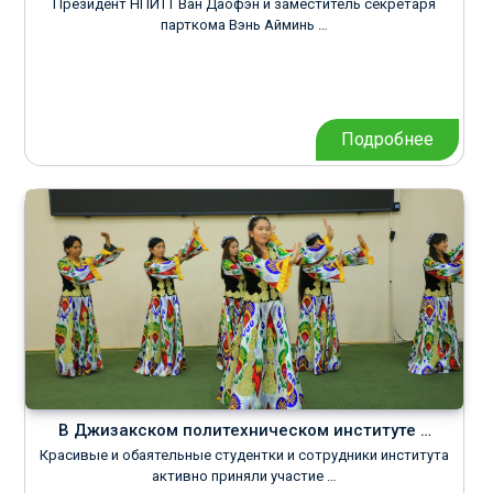
Президент НПИТТ Ван Даофэн и заместитель секретаря
парткома Вэнь Айминь …
Подробнее
В Джизакском политехническом институте …
Красивые и обаятельные студентки и сотрудники института
активно приняли участие …