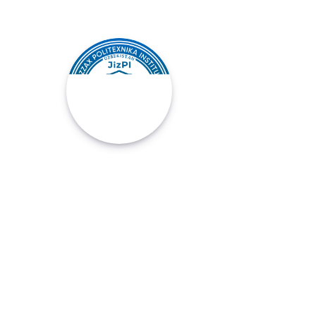
ИНСТИТУТ
АДРЕС
ГОРОД ДЖИЗАК, 130100
УЛ. ИСЛОМА КАРИМОВА, Д. 4