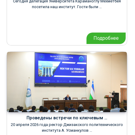
Сегодня делегация Университета Караманоглу Мехметбея
посетила наш институт. Гости были …
Подробнее
Проведены встречи по ключевым …
20 апреля 2026 года ректор Джизакского политехнического
института А. Усманкулов …