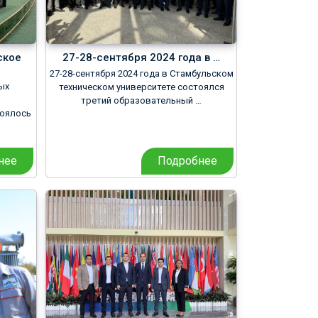
ское
27-28-сентября 2024 года в …
27-28-сентября 2024 года в Стамбульском
ых
техническом университете состоялся
третий образовательный …
тоялось
нее
Подробнее