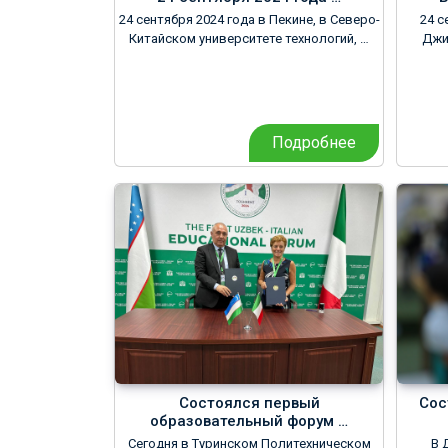
24 сентября 2024 года в Пекине, в Северо-
24 с
Китайском университете технологий, …
Джи
Подробнее
Состоялся первый
Сос
образовательный форум …
Сегодня в Туринском Политехническом
В 