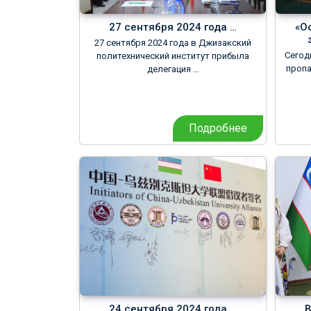
27 сентября 2024 года …
«О
27 сентября 2024 года в Джизакский
Сегод
политехнический институт прибыла
пропа
делегация …
Подробнее
24 сентября 2024 года …
В