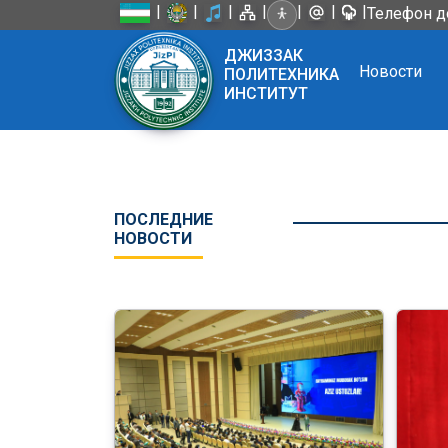
|
|
|
|
|
|
|
Телефон д
ДЖИЗЗАК
Новости
ПОЛИТЕХНИКА
ИНСТИТУТ
ПОСЛЕДНИЕ
НОВОСТИ