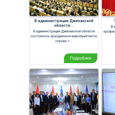
В администрации Джизакской
области …
В 
В администрации Джизакской области
профес
состоялось праздничное мероприятие по
случаю 1 …
Подробнее