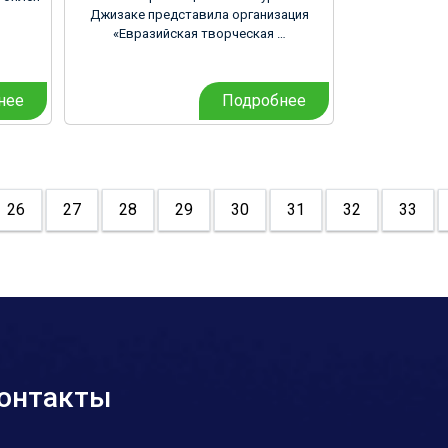
Джизаке представила организация
«Евразийская творческая …
нее
Подробнее
26
27
28
29
30
31
32
33
онтакты