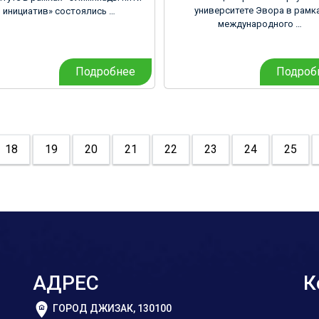
университете Эвора в рамк
инициатив» состоялись …
международного …
Подробнее
Подроб
18
19
20
21
22
23
24
25
АДРЕС
К
ГОРОД ДЖИЗАК, 130100