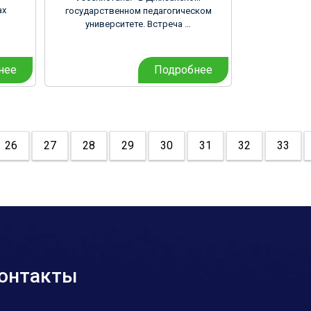
ах
государственном педагогическом
университете. Встреча …
нее
Подробнее
26
27
28
29
30
31
32
33
онтакты