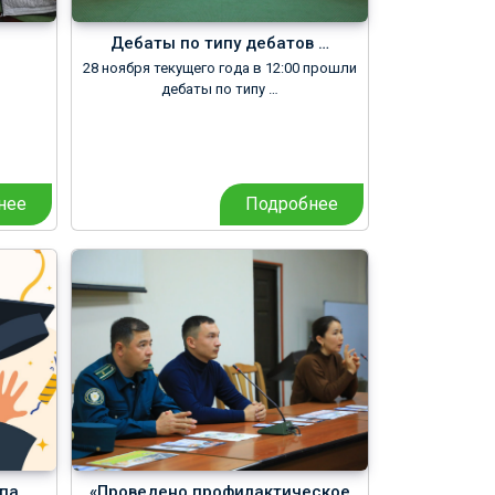
Дебаты по типу дебатов …
28 ноября текущего года в 12:00 прошли
дебаты по типу …
нее
Подробнее
апа
«Проведено профилактическое