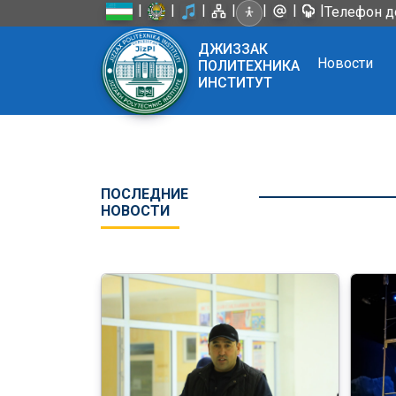
|
|
|
|
|
|
|
Телефон д
ДЖИЗЗАК
Новости
ПОЛИТЕХНИКА
ИНСТИТУТ
ПОСЛЕДНИЕ
НОВОСТИ