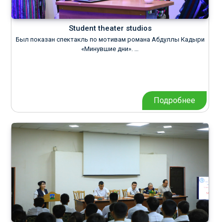
Student theater studios
Был показан спектакль по мотивам романа Абдуллы Кадыри
«Минувшие дни». …
Подробнее