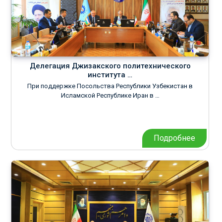
Делегация Джизакского политехнического
института …
При поддержке Посольства Республики Узбекистан в
Исламской Республике Иран в …
Подробнее