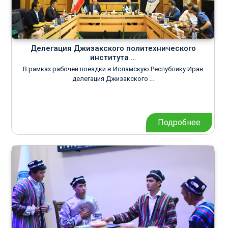
Делегация Джизакского политехнического
института …
В рамках рабочей поездки в Исламскую Республику Иран
делегация Джизакского …
Подробнее